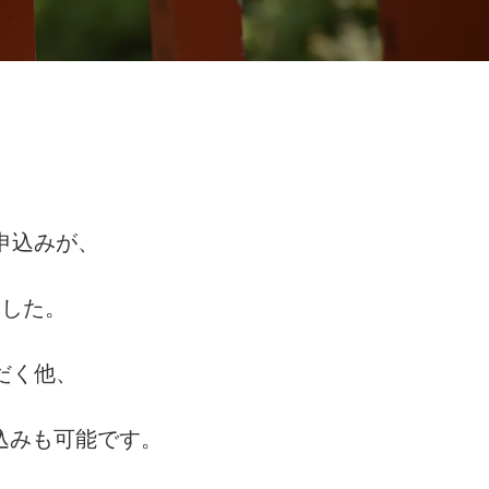
申込みが、
ました。
だく他、
込みも可能です。