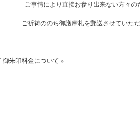
ご事情により直接お参り出来ない方々の
ご祈祷ののち御護摩札を郵送させていた
行
御朱印料金について
»