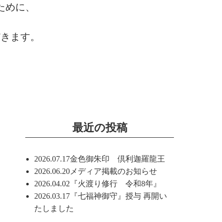
ために、
だきます。
最近の投稿
2026.07.17
金色御朱印 倶利迦羅龍王
2026.06.20
メディア掲載のお知らせ
2026.04.02
『火渡り修行 令和8年』
2026.03.17
『七福神御守』授与 再開い
たしました