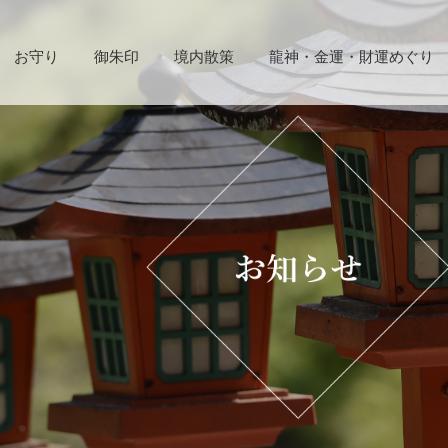
お守り
御朱印
境内散策
龍神・金運・財運めぐり