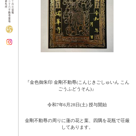
『金色御朱印 金剛不動尊(こんじきごしゅいん こん
ごうふどうそん)』
令和7年6月28日(土) 授与開始
金剛不動尊の周りに蓮の花と葉、四隅を花瓶で荘厳
してあります。