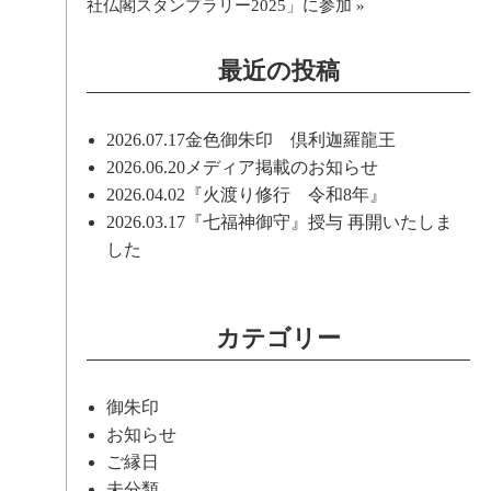
社仏閣スタンプラリー2025」に参加
»
最近の投稿
2026.07.17
金色御朱印 倶利迦羅龍王
2026.06.20
メディア掲載のお知らせ
2026.04.02
『火渡り修行 令和8年』
2026.03.17
『七福神御守』授与 再開いたしま
した
カテゴリー
御朱印
お知らせ
ご縁日
未分類