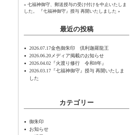
«
七福神御守、郵送授与の受け付けを中止いたしま
した。
『七福神御守』授与 再開いたしました
»
最近の投稿
2026.07.17
金色御朱印 倶利迦羅龍王
2026.06.20
メディア掲載のお知らせ
2026.04.02
『火渡り修行 令和8年』
2026.03.17
『七福神御守』授与 再開いたしま
した
カテゴリー
御朱印
お知らせ